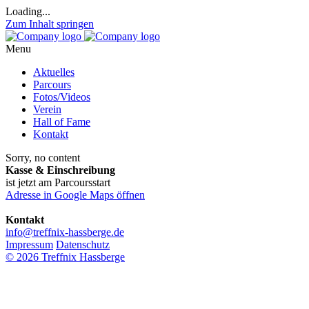
Loading...
Zum Inhalt springen
Menu
Aktuelles
Parcours
Fotos/Videos
Verein
Hall of Fame
Kontakt
Sorry, no content
Kasse & Einschreibung
ist jetzt am Parcoursstart
Adresse in Google Maps öffnen
Kontakt
info@treffnix-hassberge.de
Impressum
Datenschutz
© 2026 Treffnix Hassberge